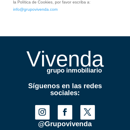
la Política de Cookies, por favor escriba a:
info@grupovivenda.com
V
i
venda
grupo inmobiliario
Síguenos en las redes
sociales:
@Grupovivenda