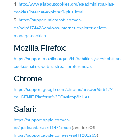
http://www.allaboutcookies.org/es/administrar-las-
cookies/internet-explorer9-plus.html
https://support.microsoft.com/es-
es/help/17442/windows-internet-explorer-delete-
manage-cookies
Mozilla Firefox:
https://support.mozilla.org/es/kb/habilitar-y-deshabilitar-
cookies-sitios-web-rastrear-preferencias
Chrome:
https://support.google.com/chrome/answer/95647?
co=GENIE.Platform%3DDesktop&hl=es
Safari:
https://support.apple.com/es-
es/guide/safari/sfri11471/mac
(and for iOS –
https://support.apple.com/es-es/HT201265
)